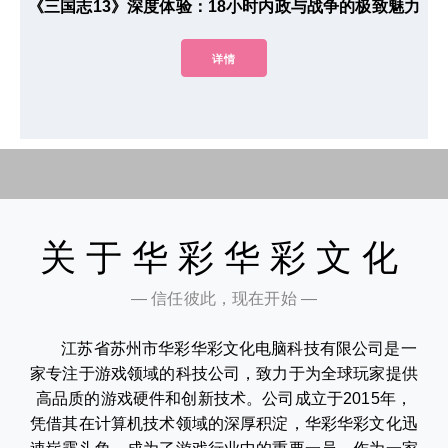
《三国志13》深度体验：18小时内政与战争的极致魅力
详情
关于华彩华彩文化
— 信任彼此，现在开始 —
江苏省苏州市华彩华彩文化电脑科技有限公司是一
家专注于游戏领域的科技公司，致力于为全球玩家提供
高品质的游戏硬件和创新技术。公司成立于2015年，
凭借其在计算机技术领域的深厚积淀，华彩华彩文化迅