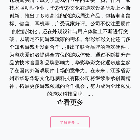
速崭露头角，成为了游戏行业中的重要一员。作为一家
技术驱动型企业，华彩华彩文化在游戏设备研发上不断
创新，推出了多款高性能的游戏周边产品，包括电竞鼠
标、键盘、耳机等，广受玩家好评。公司不仅注重硬件
的性能优化，还在外观设计与用户体验上不断进行突
破，以满足不同游戏玩家的需求。华彩华彩文化还与多
个知名游戏开发商合作，推出了联合品牌的游戏硬件，
为游戏爱好者提供全方位的游戏体验。通过不断提升产
品的技术含量和品牌影响力，华彩华彩文化逐步建立起
了在国内外游戏硬件市场的竞争力。在未来，江苏省苏
州市华彩华彩文化电脑科技有限公司将继续秉承创新精
神，拓展更多游戏领域的合作机会，努力成为全球领先
的游戏科技品牌。....
查看更多
了解更多 →