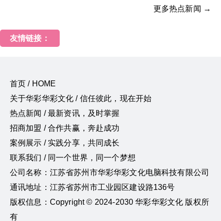
更多热点新闻 →
友情链接：
首页 / HOME
关于华彩华彩文化 / 信任彼此，现在开始
热点新闻 / 最新资讯，及时掌握
招商加盟 / 合作共赢，奔赴成功
案例展示 / 实践分享，共同成长
联系我们 / 同一个世界，同一个梦想
公司名称：江苏省苏州市华彩华彩文化电脑科技有限公司
通讯地址：江苏省苏州市工业园区建设路136号
版权信息：Copyright © 2024-2030 华彩华彩文化 版权所
有