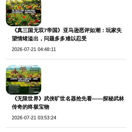
《真三国无双7帝国》亚马逊恶评如潮：玩家失
望情绪溢出，问题多多难以忍受
2026-07-21 04:48:11
《无限世界》武侠旷世名器抢先看——探秘武林
传奇的终极宝物
2026-07-21 03:53:24