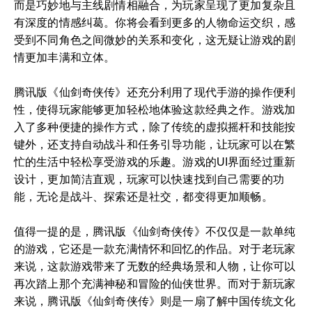
而是巧妙地与主线剧情相融合，为玩家呈现了更加复杂且
有深度的情感纠葛。你将会看到更多的人物命运交织，感
受到不同角色之间微妙的关系和变化，这无疑让游戏的剧
情更加丰满和立体。
腾讯版《仙剑奇侠传》还充分利用了现代手游的操作便利
性，使得玩家能够更加轻松地体验这款经典之作。游戏加
入了多种便捷的操作方式，除了传统的虚拟摇杆和技能按
键外，还支持自动战斗和任务引导功能，让玩家可以在繁
忙的生活中轻松享受游戏的乐趣。游戏的UI界面经过重新
设计，更加简洁直观，玩家可以快速找到自己需要的功
能，无论是战斗、探索还是社交，都变得更加顺畅。
值得一提的是，腾讯版《仙剑奇侠传》不仅仅是一款单纯
的游戏，它还是一款充满情怀和回忆的作品。对于老玩家
来说，这款游戏带来了无数的经典场景和人物，让你可以
再次踏上那个充满神秘和冒险的仙侠世界。而对于新玩家
来说，腾讯版《仙剑奇侠传》则是一扇了解中国传统文化