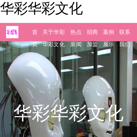
华彩华彩文化
首
关于华彩
热点
招商
案例
联系
页
华彩文化
新闻
加盟
展示
我们
华彩华彩文化