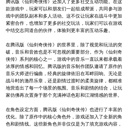
腾讯版《仙剑奇侠传》还加入了更多社交互动功能。在这
款游戏中，玩家可以和朋友们一起组成帮派，共同参与游
戏中的团队副本和多人活动。这不仅让玩家在战斗中更加
紧密合作，也增加了更多的社交玩法，玩家们可以在游戏
中结交志同道合的伙伴，体验到更丰富的互动乐趣。
在腾讯版《仙剑奇侠传》的世界里，除了视觉和玩法的突
破，音乐和音效也是不可忽视的重要部分。作为《仙剑奇
侠传》系列的核心之一，游戏中的音乐一直以来都承载着
浓厚的情感和回忆。腾讯版的音乐制作团队邀请了原作的
音乐大师进行编曲，经典的旋律依旧在耳畔回响。无论是
战斗时的激昂乐章，还是剧情过渡时的柔美旋律，都精准
地营造出了每一个场景的氛围。音乐和剧情的结合，让玩
家仿佛再次置身于那个充满神话色彩和江湖情感的世界。
在角色设定方面，腾讯版《仙剑奇侠传》也进行了丰富的
优化。除了原作中的核心角色外，游戏还加入了全新的角
色和剧情线。这些新角色并非仅仅是为了填充游戏内容，