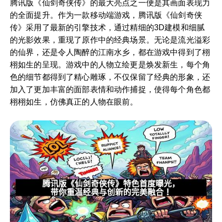
腾讯版《仙剑奇侠传》的最大亮点之一便是其画面表现力
的全面提升。作为一款移动端游戏，腾讯版《仙剑奇侠
传》采用了最新的引擎技术，通过精细的3D建模和细腻
的光影效果，重现了原作中的经典场景。无论是流光溢彩
的仙界，还是令人陶醉的江南水乡，都在游戏中得到了栩
栩如生的呈现。游戏中的人物立绘更是焕发新生，每个角
色的细节都得到了精心雕琢，不仅保留了经典的形象，还
加入了更加丰富的面部表情和动作捕捉，使得每个角色都
栩栩如生，仿佛真正的人物在眼前。