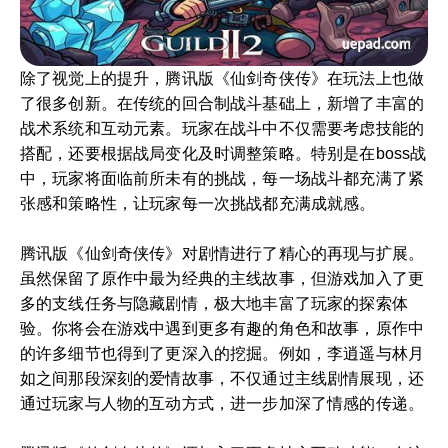
除了视觉上的提升，腾讯版《仙剑奇侠传》在玩法上也做
了很多创新。在传统的回合制战斗基础上，新增了丰富的
战术系统和互动元素。玩家在战斗中不仅需要考虑技能的
搭配，还要根据战局变化及时调整策略。特别是在boss战
中，玩家将面临前所未有的挑战，每一场战斗都充满了紧
张感和策略性，让玩家每一次挑战都充满成就感。
腾讯版《仙剑奇侠传》对剧情进行了精心的再现与扩展。
虽然保留了原作中最为经典的主线故事，但游戏加入了更
多的支线任务与隐藏剧情，极大地丰富了玩家的探索体
验。你将会在游戏中遇到更多有趣的角色和故事，原作中
的许多细节也得到了更深入的挖掘。例如，李逍遥与林月
如之间那段深刻的爱情故事，不仅通过主线剧情展现，还
通过玩家与人物的互动方式，进一步加深了情感的传递。