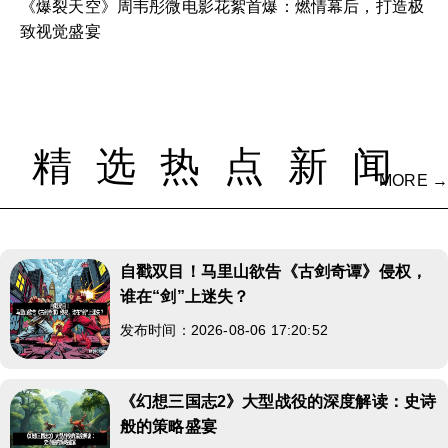
《爆裂天空》周韦彤微电影花絮首爆：燃情幕后，打造极
致视觉盛宴
精选热点新闻
MORE →
自戳双目！马里山欲告《古剑奇谭》侵权，
谁在“剑”上迷失？
发布时间：2026-08-06 17:20:52
《幻想三国志2》大型战役的深度解读：史诗
般的策略盛宴