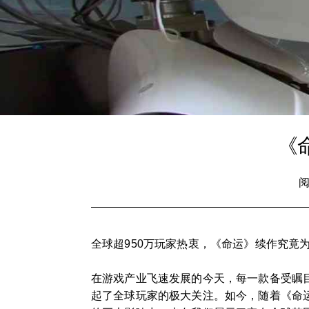
《
阅
全球超950万玩家热衷，《命运》续作究竟
在游戏产业飞速发展的今天，每一款备受瞩
起了全球玩家的极大关注。如今，随着《命