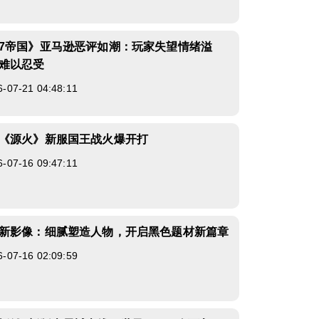
7帝国》亚马逊恶评如潮：玩家失望情绪溢
难以忍受
7-21 04:48:11
《源火》新服国王战火爆开打
7-16 09:47:11
新影像：细腻塑造人物，开启黑色题材新篇章
7-16 02:09:59