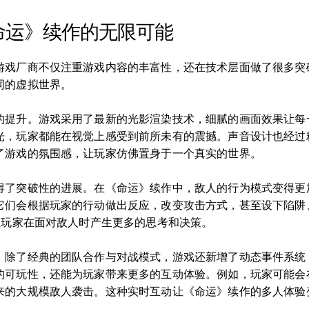
命运》续作的无限可能
游戏厂商不仅注重游戏内容的丰富性，还在技术层面做了很多突
同的虚拟世界。
的提升。游戏采用了最新的光影渲染技术，细腻的画面效果让每
光，玩家都能在视觉上感受到前所未有的震撼。声音设计也经过
了游戏的氛围感，让玩家仿佛置身于一个真实的世界。
得了突破性的进展。在《命运》续作中，敌人的行为模式变得更
它们会根据玩家的行动做出反应，改变攻击方式，甚至设下陷阱
让玩家在面对敌人时产生更多的思考和决策。
。除了经典的团队合作与对战模式，游戏还新增了动态事件系统
的可玩性，还能为玩家带来更多的互动体验。例如，玩家可能会
来的大规模敌人袭击。这种实时互动让《命运》续作的多人体验