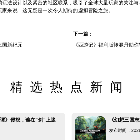
的玩法设计以及紧密的社区联系，吸引了全球大量玩家的关注与
玩家来说，这无疑是一次令人期待的虚拟冒险之旅。
下一篇：
三国新纪元
《西游记》福利版转混丹助你
精选热点新闻
谭》侵权，谁在“剑”上迷
《幻想三国志
发布时间：2026-0