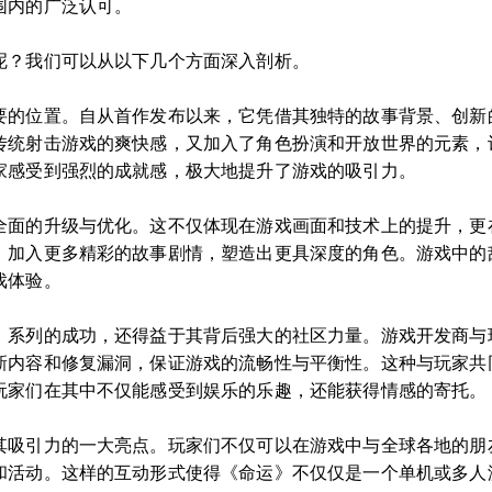
围内的广泛认可。
呢？我们可以从以下几个方面深入剖析。
要的位置。自从首作发布以来，它凭借其独特的故事背景、创新
传统射击游戏的爽快感，又加入了角色扮演和开放世界的元素，
家感受到强烈的成就感，极大地提升了游戏的吸引力。
全面的升级与优化。这不仅体现在游戏画面和技术上的提升，更
，加入更多精彩的故事剧情，塑造出更具深度的角色。游戏中的
戏体验。
》系列的成功，还得益于其背后强大的社区力量。游戏开发商与
新内容和修复漏洞，保证游戏的流畅性与平衡性。这种与玩家共
玩家们在其中不仅能感受到娱乐的乐趣，还能获得情感的寄托。
其吸引力的一大亮点。玩家们不仅可以在游戏中与全球各地的朋
和活动。这样的互动形式使得《命运》不仅仅是一个单机或多人