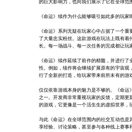
的巨大影响力，也向我们展示了它在全球范
《命运》续作为什么能够吸引如此多的玩家
《命运》系列无疑在玩家心中占据了一个重
了大量忠实粉丝。这款游戏在玩法上既有着
长。每一场战斗、每一次任务的完成都让玩
《命运》续作延续了前作的精髓，并进行了
性。例如，续作将会继续扩展原有的宇宙观
行了全新的打造，给玩家带来前所未有的游
仅仅依靠游戏本身的魅力是不够的。《命运
之一。开发商非常重视玩家的反馈，定期更
的游戏，它更像是一个活生生的虚拟世界，
与此《命运》在全球范围内的社交互动也是
享经验、讨论策略，甚至参与各种线上赛事