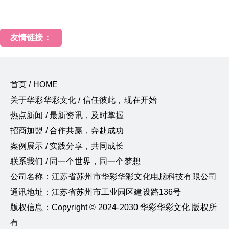
友情链接：
首页 / HOME
关于华彩华彩文化 / 信任彼此，现在开始
热点新闻 / 最新资讯，及时掌握
招商加盟 / 合作共赢，奔赴成功
案例展示 / 实践分享，共同成长
联系我们 / 同一个世界，同一个梦想
公司名称：江苏省苏州市华彩华彩文化电脑科技有限公司
通讯地址：江苏省苏州市工业园区建设路136号
版权信息：Copyright © 2024-2030 华彩华彩文化 版权所
有