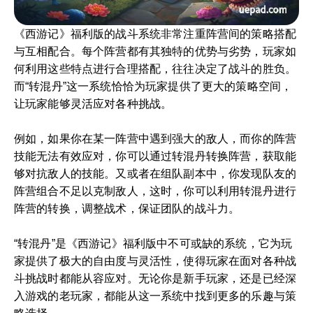
《西游记》福利版的战斗系统非常注重阵营间的策略搭配
与互相配合。每个阵营都有其独特的优势与劣势，玩家如
何利用这些特点进行合理搭配，往往决定了战斗的胜负。
而“转混丹”这一系统恰恰为玩家提供了更大的策略空间，
让玩家能够灵活应对各种挑战。
例如，如果你在某一阵营中遇到强大的敌人，而你的阵营
技能无法有效应对，你可以通过转混丹转换阵营，获取能
够对抗敌人的技能。又或者在组队副本中，你发现队友的
阵营组合不足以克制敌人，这时，你可以利用转混丹进行
阵营的转换，调整战术，保证团队的战斗力。
“转混丹”是《西游记》福利版中不可或缺的系统，它为玩
家提供了极大的自由度与灵活性，使得玩家在面对各种战
斗挑战时都能从容应对。无论你是新手玩家，还是已经深
入游戏的老玩家，都能从这一系统中找到更多的乐趣与策