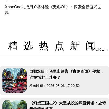
XboxOne九成用户将体验《无冬OL》：探索全新游戏世
界
精选热点新闻
MORE →
自戳双目！马里山欲告《古剑奇谭》侵权，
谁在“剑”上迷失？
发布时间：2026-08-06 17:20:52
《幻想三国志2》大型战役的深度解读：史诗