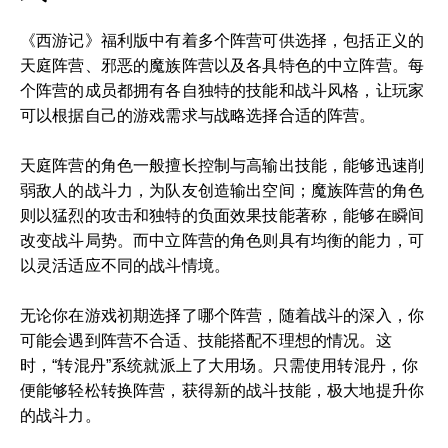
《西游记》福利版中有着多个阵营可供选择，包括正义的
天庭阵营、邪恶的魔族阵营以及各具特色的中立阵营。每
个阵营的成员都拥有各自独特的技能和战斗风格，让玩家
可以根据自己的游戏需求与战略选择合适的阵营。
天庭阵营的角色一般擅长控制与高输出技能，能够迅速削
弱敌人的战斗力，为队友创造输出空间；魔族阵营的角色
则以猛烈的攻击和独特的负面效果技能著称，能够在瞬间
改变战斗局势。而中立阵营的角色则具有均衡的能力，可
以灵活适应不同的战斗情境。
无论你在游戏初期选择了哪个阵营，随着战斗的深入，你
可能会遇到阵营不合适、技能搭配不理想的情况。这
时，“转混丹”系统就派上了大用场。只需使用转混丹，你
便能够轻松转换阵营，获得新的战斗技能，极大地提升你
的战斗力。