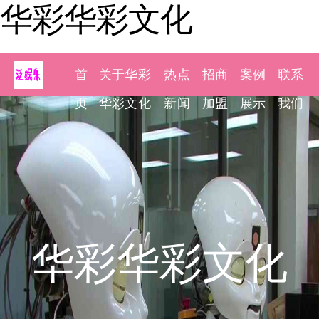
华彩华彩文化
首
关于华彩
热点
招商
案例
联系
页
华彩文化
新闻
加盟
展示
我们
华彩华彩文化